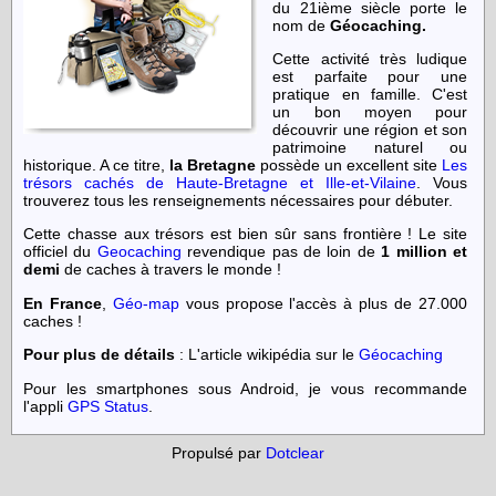
du 21ième siècle porte le
nom de
Géocaching.
Cette activité très ludique
est parfaite pour une
pratique en famille. C'est
un bon moyen pour
découvrir une région et son
patrimoine naturel ou
historique. A ce titre,
la Bretagne
possède un excellent site
Les
trésors cachés de Haute-Bretagne et Ille-et-Vilaine
. Vous
trouverez tous les renseignements nécessaires pour débuter.
Cette chasse aux trésors est bien sûr sans frontière ! Le site
officiel du
Geocaching
revendique pas de loin de
1 million et
demi
de caches à travers le monde !
En France
,
Géo-map
vous propose l'accès à plus de 27.000
caches !
Pour plus de détails
: L'article wikipédia sur le
Géocaching
Pour les smartphones sous Android, je vous recommande
l'appli
GPS Status
.
Propulsé par
Dotclear