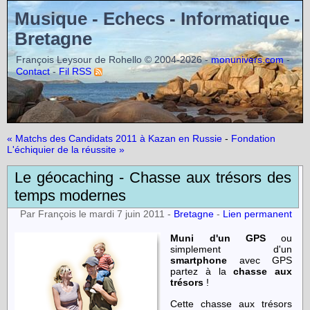
Musique - Echecs - Informatique -
Bretagne
François Leysour de Rohello © 2004-2026 -
-
monunivers.com
-
Contact
Fil RSS
« Matchs des Candidats 2011 à Kazan en Russie
-
Fondation
L'échiquier de la réussite »
Le géocaching - Chasse aux trésors des
temps modernes
Par François le mardi 7 juin 2011 -
Bretagne
-
Lien permanent
Muni d'un GPS
ou
simplement d'un
smartphone
avec GPS
partez à la
chasse aux
trésors
!
Cette chasse aux trésors