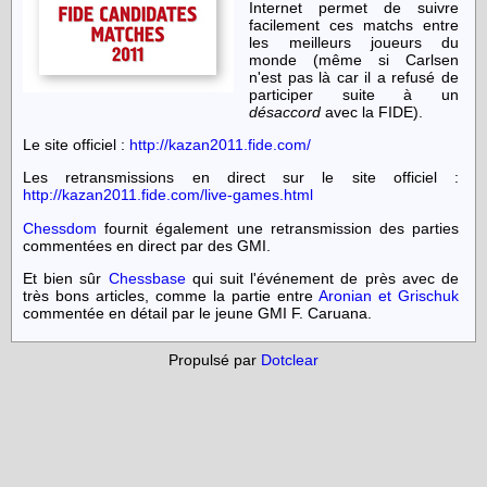
Internet permet de suivre
facilement ces matchs entre
les meilleurs joueurs du
monde (même si Carlsen
n'est pas là car il a refusé de
participer suite à un
désaccord
avec la FIDE).
Le site officiel :
http://kazan2011.fide.com/
Les retransmissions en direct sur le site officiel :
http://kazan2011.fide.com/live-games.html
Chessdom
fournit également une retransmission des parties
commentées en direct par des GMI.
Et bien sûr
Chessbase
qui suit l'événement de près avec de
très bons articles, comme la partie entre
Aronian et Grischuk
commentée en détail par le jeune GMI F. Caruana.
Propulsé par
Dotclear