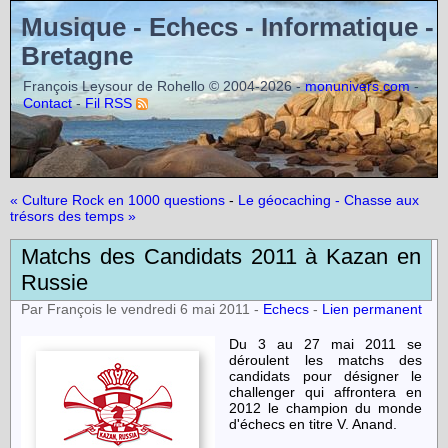
Musique - Echecs - Informatique -
Bretagne
François Leysour de Rohello © 2004-2026 -
-
monunivers.com
-
Contact
Fil RSS
« Culture Rock en 1000 questions
-
Le géocaching - Chasse aux
trésors des temps »
Matchs des Candidats 2011 à Kazan en
Russie
Par François le vendredi 6 mai 2011 -
Echecs
-
Lien permanent
Du 3 au 27 mai 2011 se
déroulent les matchs des
candidats pour désigner le
challenger qui affrontera en
2012 le champion du monde
d'échecs en titre V. Anand.