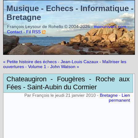
Musique - Echecs - Informatique -
Bretagne
François Leysour de Rohello © 2004-2026 -
-
monunivers.com
-
Contact
Fil RSS
« Petite histoire des échecs - Jean-Louis Cazaux
-
Maîtriser les
ouvertures - Volume 1 - John Watson »
Chateaugiron - Fougères - Roche aux
Fées - Saint-Aubin du Cormier
Par François le jeudi 21 janvier 2010 -
Bretagne
-
Lien
permanent