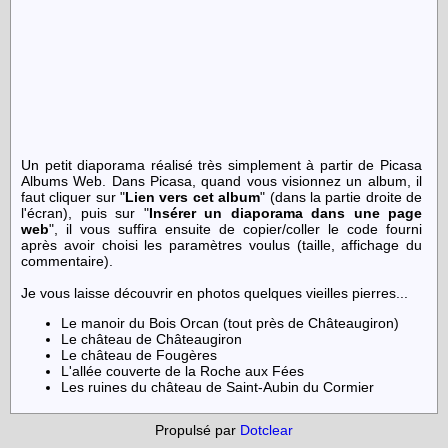
Un petit diaporama réalisé très simplement à partir de Picasa
Albums Web. Dans Picasa, quand vous visionnez un album, il
faut cliquer sur "
Lien vers cet album
" (dans la partie droite de
l'écran), puis sur "
Insérer un diaporama dans une page
web
", il vous suffira ensuite de copier/coller le code fourni
après avoir choisi les paramètres voulus (taille, affichage du
commentaire).
Je vous laisse découvrir en photos quelques vieilles pierres...
Le manoir du Bois Orcan (tout près de Châteaugiron)
Le château de Châteaugiron
Le château de Fougères
L'allée couverte de la Roche aux Fées
Les ruines du château de Saint-Aubin du Cormier
Propulsé par
Dotclear