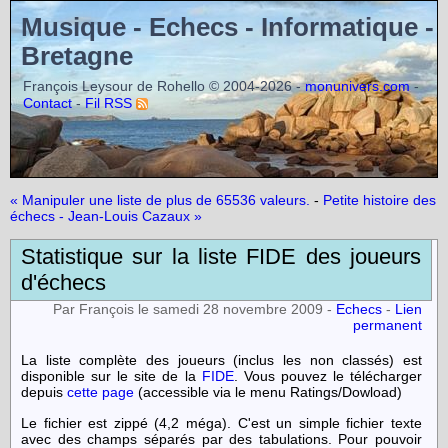
Musique - Echecs - Informatique -
Bretagne
François Leysour de Rohello © 2004-2026 -
-
monunivers.com
-
Contact
Fil RSS
« Manipuler une liste de plus de 65536 valeurs.
-
Petite histoire des
échecs - Jean-Louis Cazaux »
Statistique sur la liste FIDE des joueurs
d'échecs
Par François le samedi 28 novembre 2009 -
Echecs
-
Lien
permanent
La liste complète des joueurs (inclus les non classés) est
disponible sur le site de la
FIDE
. Vous pouvez le télécharger
depuis
cette page
(accessible via le menu Ratings/Dowload)
Le fichier est zippé (4,2 méga). C'est un simple fichier texte
avec des champs séparés par des tabulations. Pour pouvoir