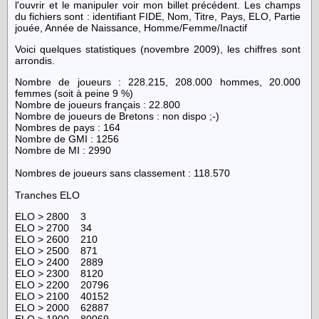
l'ouvrir et le manipuler voir mon billet précédent. Les champs
du fichiers sont : identifiant FIDE, Nom, Titre, Pays, ELO, Partie
jouée, Année de Naissance, Homme/Femme/Inactif
Voici quelques statistiques (novembre 2009), les chiffres sont
arrondis.
Nombre de joueurs : 228.215, 208.000 hommes, 20.000
femmes (soit à peine 9 %)
Nombre de joueurs français : 22.800
Nombre de joueurs de Bretons : non dispo ;-)
Nombres de pays : 164
Nombre de GMI : 1256
Nombre de MI : 2990
Nombres de joueurs sans classement : 118.570
Tranches ELO
ELO > 2800 3
ELO > 2700 34
ELO > 2600 210
ELO > 2500 871
ELO > 2400 2889
ELO > 2300 8120
ELO > 2200 20796
ELO > 2100 40152
ELO > 2000 62887