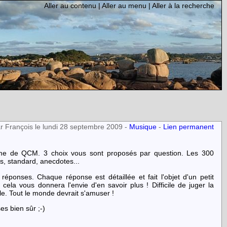
Aller au contenu
|
Aller au menu
|
Aller à la recherche
r François le lundi 28 septembre 2009 -
Musique
-
Lien permanent
forme de QCM. 3 choix vous sont proposés par question. Les 300
rs, standard, anecdotes...
 réponses. Chaque réponse est détaillée et fait l'objet d'un petit
la vous donnera l'envie d'en savoir plus ! Difficile de juger la
icile. Tout le monde devrait s'amuser !
es bien sûr ;-)