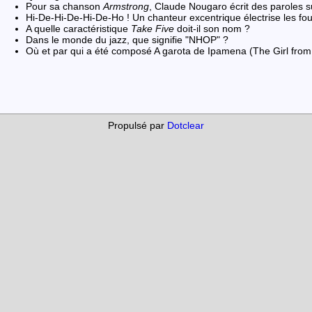
Pour sa chanson
Armstrong
, Claude Nougaro écrit des paroles su
Hi-De-Hi-De-Hi-De-Ho ! Un chanteur excentrique électrise les fou
A quelle caractéristique
Take Five
doit-il son nom ?
Dans le monde du jazz, que signifie "NHOP" ?
Où et par qui a été composé A garota de Ipamena (The Girl fro
Propulsé par
Dotclear