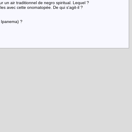
r un air traditionnel de negro spiritual. Lequel ?
les avec cette onomatopée. De qui s'agit-il ?
m Ipanema) ?