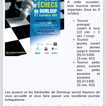
A cette occasion,
trois tournois seront
organisés
(tous en 9
rondes)
:
Tournoi
principal
,
ouvert à tous
(13 min. + 2
sec. / coup)
Tournoi
jeunes
, ouvert
aux jeunes
jusqu’à minime
(ELO<1400,
15 min. KO)
Tournoi petits
pions
, ouverts
aux petits
poussins et
poussins
(ELO<1400,
15 min. KO)
Les joueurs et les bénévoles de Domloup seront heureux de
vous accueillir et vous faire passer une excellente journée
échiquéenne :