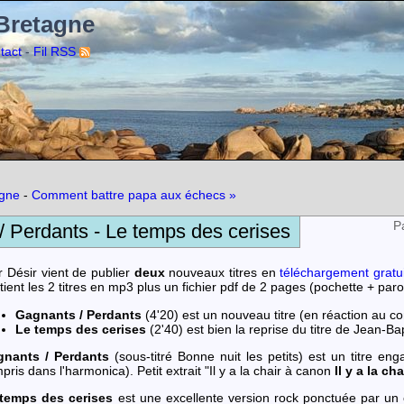
 Bretagne
-
tact
Fil RSS
agne
-
Comment battre papa aux échecs »
P
/ Perdants - Le temps des cerises
r Désir vient de publier
deux
nouveaux titres en
téléchargement gratui
tient les 2 titres en mp3 plus un fichier pdf de 2 pages (pochette + par
Gagnants / Perdants
(4'20) est un nouveau titre (en réaction au c
Le temps des cerises
(2'40) est bien la reprise du titre de Jean-B
gnants / Perdants
(sous-titré Bonne nuit les petits) est un titre e
pris dans l'harmonica). Petit extrait "Il y a la chair à canon
Il y a la ch
temps des cerises
est une excellente version rock ponctuée par un c