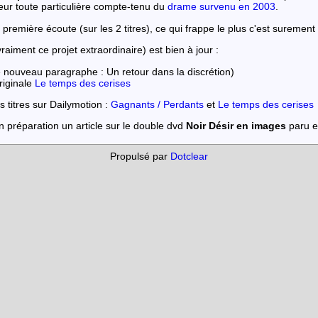
eur toute particulière compte-tenu du
drame survenu en 2003
.
a première écoute (sur les 2 titres), ce qui frappe le plus c'est surement
raiment ce projet extraordinaire) est bien à jour :
e nouveau paragraphe : Un retour dans la discrétion)
originale
Le temps des cerises
 titres sur Dailymotion :
Gagnants / Perdants
et
Le temps des cerises
n préparation un article sur le double dvd
Noir Désir en images
paru e
Propulsé par
Dotclear