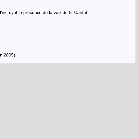
 l'incroyable présence de la voix de B. Cantat.
n 2005)