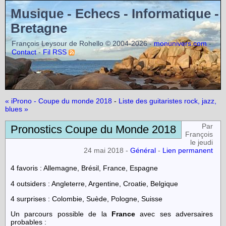
Musique - Echecs - Informatique -
Bretagne
François Leysour de Rohello © 2004-2026 -
-
monunivers.com
-
Contact
Fil RSS
« iProno - Coupe du monde 2018
-
Liste des guitaristes rock, jazz,
blues »
Par
Pronostics Coupe du Monde 2018
François
le jeudi
24 mai 2018 -
Général
-
Lien permanent
4 favoris : Allemagne, Brésil, France, Espagne
4 outsiders : Angleterre, Argentine, Croatie, Belgique
4 surprises : Colombie, Suède, Pologne, Suisse
Un parcours possible de la
France
avec ses adversaires
probables :