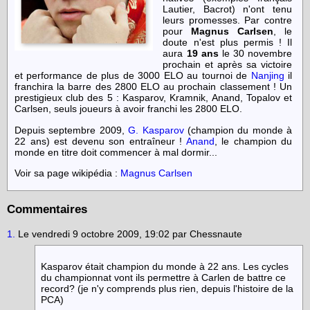
Lautier, Bacrot) n'ont tenu
leurs promesses. Par contre
pour
Magnus Carlsen
, le
doute n'est plus permis ! Il
aura
19 ans
le 30 novembre
prochain et après sa victoire
et performance de plus de 3000 ELO au tournoi de
Nanjing
il
franchira la barre des 2800 ELO au prochain classement ! Un
prestigieux club des 5 : Kasparov, Kramnik, Anand, Topalov et
Carlsen, seuls joueurs à avoir franchi les 2800 ELO.
Depuis septembre 2009,
G. Kasparov
(champion du monde à
22 ans) est devenu son entraîneur !
Anand
, le champion du
monde en titre doit commencer à mal dormir...
Voir sa page wikipédia :
Magnus Carlsen
Commentaires
1.
Le vendredi 9 octobre 2009, 19:02 par Chessnaute
Kasparov était champion du monde à 22 ans. Les cycles
du championnat vont ils permettre à Carlen de battre ce
record? (je n'y comprends plus rien, depuis l'histoire de la
PCA)