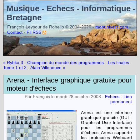
Musique - Echecs - Informatique -
Bretagne
François Leysour de Rohello © 2004-2026 -
-
monunivers.com
-
Contact
Fil RSS
« Rybka 3 - Champion du monde des programmes
-
Les finales -
Tome 1 et 2 - Alain Villeneuve »
Arena - Interface graphique gratuite pour
moteur d'échecs
Par François le mardi 28 octobre 2008 -
Echecs
-
Lien
permanent
Arena est une interface
graphique gratuite (GUI :
Graphical User Interface)
pour les programmes
d'échecs. Arena supporte
les protocoles Winboard