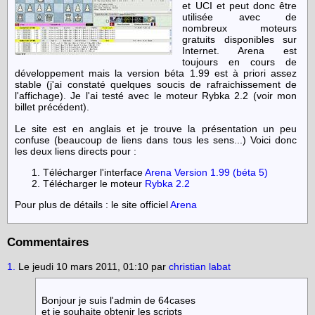
et UCI et peut donc être
utilisée avec de
nombreux moteurs
gratuits disponibles sur
Internet. Arena est
toujours en cours de
développement mais la version béta 1.99 est à priori assez
stable (j'ai constaté quelques soucis de rafraichissement de
l'affichage). Je l'ai testé avec le moteur Rybka 2.2 (voir mon
billet précédent).
Le site est en anglais et je trouve la présentation un peu
confuse (beaucoup de liens dans tous les sens...) Voici donc
les deux liens directs pour :
Télécharger l'interface
Arena Version 1.99 (béta 5)
Télécharger le moteur
Rybka 2.2
Pour plus de détails : le site officiel
Arena
Commentaires
1.
Le jeudi 10 mars 2011, 01:10 par
christian labat
Bonjour je suis l'admin de 64cases
et je souhaite obtenir les scripts