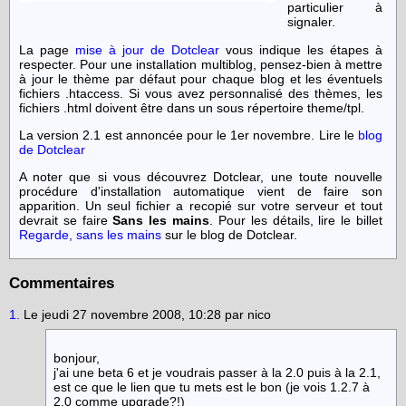
particulier à
signaler.
La page
mise à jour de Dotclear
vous indique les étapes à
respecter. Pour une installation multiblog, pensez-bien à mettre
à jour le thème par défaut pour chaque blog et les éventuels
fichiers .htaccess. Si vous avez personnalisé des thèmes, les
fichiers .html doivent être dans un sous répertoire theme/tpl.
La version 2.1 est annoncée pour le 1er novembre. Lire le
blog
de Dotclear
A noter que si vous découvrez Dotclear, une toute nouvelle
procédure d'installation automatique vient de faire son
apparition. Un seul fichier a recopié sur votre serveur et tout
devrait se faire
Sans les mains
. Pour les détails, lire le billet
Regarde, sans les mains
sur le blog de Dotclear.
Commentaires
1.
Le jeudi 27 novembre 2008, 10:28 par nico
bonjour,
j'ai une beta 6 et je voudrais passer à la 2.0 puis à la 2.1,
est ce que le lien que tu mets est le bon (je vois 1.2.7 à
2.0 comme upgrade?!)