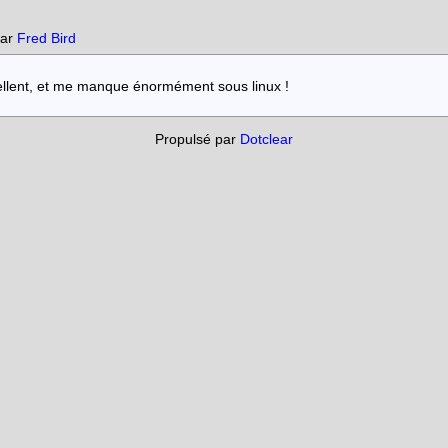
par
Fred Bird
ellent, et me manque énormément sous linux !
Propulsé par
Dotclear