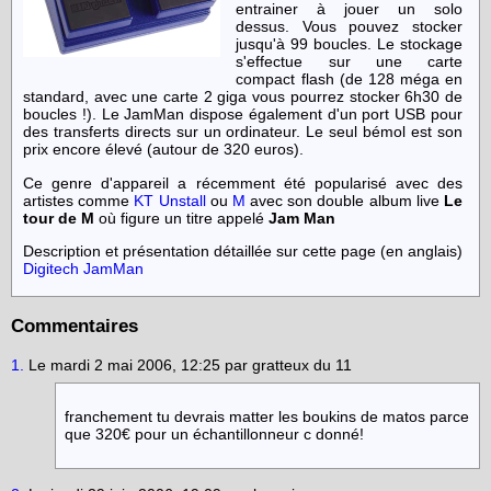
entrainer à jouer un solo
dessus. Vous pouvez stocker
jusqu'à 99 boucles. Le stockage
s'effectue sur une carte
compact flash (de 128 méga en
standard, avec une carte 2 giga vous pourrez stocker 6h30 de
boucles !). Le JamMan dispose également d'un port USB pour
des transferts directs sur un ordinateur. Le seul bémol est son
prix encore élevé (autour de 320 euros).
Ce genre d'appareil a récemment été popularisé avec des
artistes comme
KT Unstall
ou
M
avec son double album live
Le
tour de M
où figure un titre appelé
Jam Man
Description et présentation détaillée sur cette page (en anglais)
Digitech JamMan
Commentaires
1.
Le mardi 2 mai 2006, 12:25 par gratteux du 11
franchement tu devrais matter les boukins de matos parce
que 320€ pour un échantillonneur c donné!