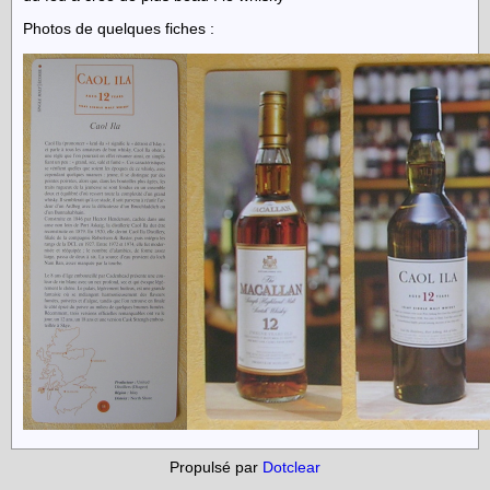
Photos de quelques fiches :
Propulsé par
Dotclear